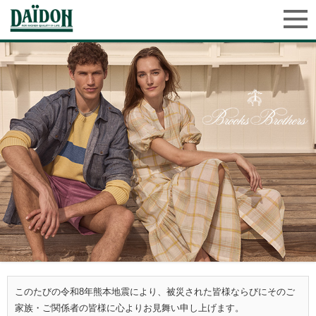
このたびの令和8年熊本地震により、被災された皆様ならびにそのご
家族・ご関係者の皆様に心よりお見舞い申し上げます。