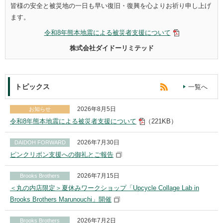
皆様の安全と被災地の一日も早い復旧・復興を心よりお祈り申し上げ
ます。
令和8年熊本地震による被災者支援について
株式会社ダイドーリミテッド
トピックス
一覧へ
2026年8月5日
お知らせ
令和8年熊本地震による被災者支援について
（221KB）
2026年7月30日
DAIDOH FORWARD
ピンクリボン支援への御礼とご報告
2026年7月15日
Brooks Brothers
＜丸の内店限定＞夏休みワークショップ「Upcycle Collage Lab in
Brooks Brothers Marunouchi」開催
2026年7月2日
Brooks Brothers