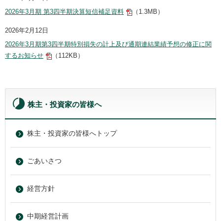
2026年3月期 第3四半期決算短信補足資料
（1.3MB）
2026年2月12日
2026年3月期第3四半期特別損失の計上及び通期連結業績予想の修正に関
するお知らせ
（112KB）
株主・投資家の皆様へ
株主・投資家の皆様へトップ
ごあいさつ
経営方針
中期経営計画