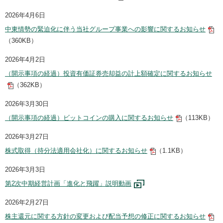
2026年4月6日
中東情勢の緊迫化に伴う当社グループ事業への影響に関するお知らせ
（360KB）
2026年4月2日
（開示事項の経過）投資有価証券売却益の計上額確定に関するお知らせ
（362KB）
2026年3月30日
（開示事項の経過）ビットコインの購入に関するお知らせ
（113KB）
2026年3月27日
株式取得（持分法適用会社化）に関するお知らせ
（1.1KB）
2026年3月3日
第2次中期経営計画「進化と飛躍」説明動画
2026年2月27日
株主還元に関する方針の変更および配当予想の修正に関するお知らせ