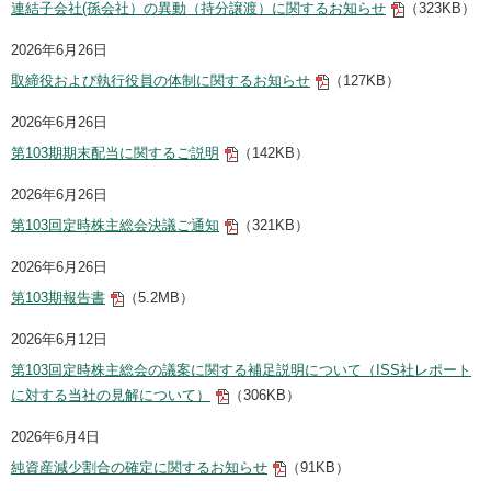
連結子会社(孫会社）の異動（持分譲渡）に関するお知らせ
（323KB）
2026年6月26日
取締役および執行役員の体制に関するお知らせ
（127KB）
2026年6月26日
第103期期末配当に関するご説明
（142KB）
2026年6月26日
第103回定時株主総会決議ご通知
（321KB）
2026年6月26日
第103期報告書
（5.2MB）
2026年6月12日
第103回定時株主総会の議案に関する補足説明について（ISS社レポート
に対する当社の見解について）
（306KB）
2026年6月4日
純資産減少割合の確定に関するお知らせ
（91KB）