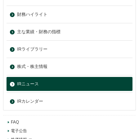
財務ハイライト
主な業績・財務の指標
IRライブラリー
株式・株主情報
IRニュース
IRカレンダー
FAQ
電子公告